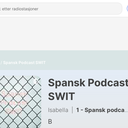
Spansk Podcast SWIT
Spansk Podcas
SWIT
Isabella
|
1 - Spansk podcast
B