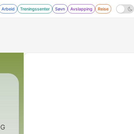
Arbeid
Treningssenter
Søvn
Avslapping
Reise
5G