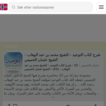
Podcasts
شرح كتاب التوحيد - للشيخ محمد بن عبد الوهاب -
الشيخ عثمان الخميس
عثمان الخميس
|
22 - شرح كتاب التوحيد - للشيخ محمد بن عبد
الوهاب - (22) - الشيخ عثمان الخميس
مجموعة مباركة من 22 محاضرة يشرح فيها الشيخ الدكتور عثمان
الخميس حفظه الله كتاب التوحيد لمؤلفه الشيخ محمد بن عبد الوهاب
رحمه الله.... ركز هذا الكتاب على توحيد العبادة، وهو توحيد الألوهية،
والتحذير من الشرك الأكبر والأصغر، مع الكلام على توحيد الأسماء
والصفات، وبيان الأدلة من الكتاب والسنة على خطر الشرك، وبيان ما
بعث الله به رسله من التوحيد. وقد بدأ المصنف هذا الكتاب ببيان توحيد
العبادة؛ لأن أكثر الناس في زمانه قد جهلوا هذا التوحيد، ووقعوا في كثير