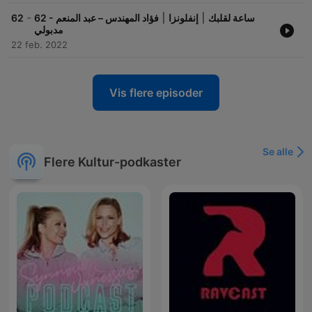
-
62
62 - ساعة لقلبك ׀ إنفلونزا ׀ فؤاد المهندس – عبد المنعم
مدبولي
22 feb. 2022
Vis flere episoder
Se alle
Flere Kultur-podkaster