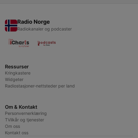
Radio Norge
Radiokanaler og podcaster
Ressurser
Kringkastere
Widgeter
Radiostasjoner-nettsteder per land
Om & Kontakt
Personvernerklæring
TVilkår og tjenester
Om oss
Kontakt oss