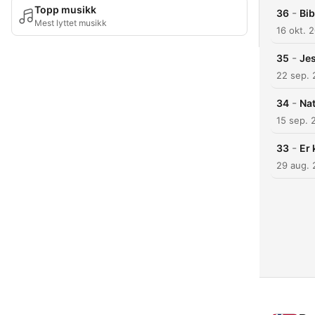
Topp musikk
-
36
Bib
Mest lyttet musikk
16 okt. 
-
35
Jes
22 sep.
-
34
Nat
15 sep. 
-
33
Er 
29 aug.