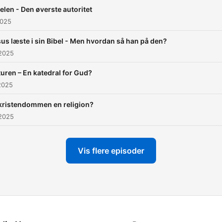
elen - Den øverste autoritet
2025
us læste i sin Bibel - Men hvordan så han på den?
 2025
uren – En katedral for Gud?
2025
kristendommen en religion?
 2025
Vis flere episoder