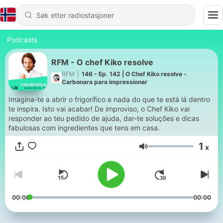
Podcasts
RFM - O chef Kiko resolve
RFM
|
146 - Ep. 142 | O Chef Kiko resolve -
Carbonara para impressionar
Imagina-te a abrir o frigorífico e nada do que te está lá dentro
te inspira. Isto vai acabar! De improviso, o Chef Kiko vai
responder ao teu pedido de ajuda, dar-te soluções e dicas
fabulosas com ingredientes que tens em casa.
1
x
Volum
00:00
00:00