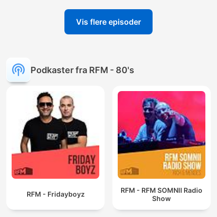
Vis flere episoder
Podkaster fra RFM - 80's
RFM - RFM SOMNII Radio
RFM - Fridayboyz
Show