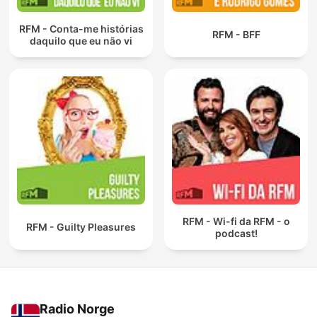
RFM - Conta-me histórias
RFM - BFF
daquilo que eu não vi
RFM - Wi-fi da RFM - o
RFM - Guilty Pleasures
podcast!
Radio Norge