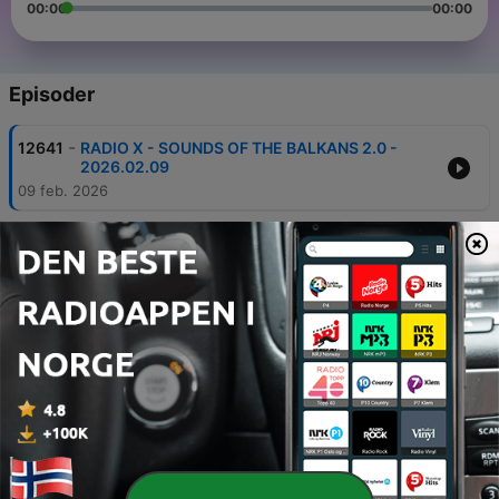
00:00
00:00
Episoder
-
12641
RADIO X - SOUNDS OF THE BALKANS 2.0 -
2026.02.09
09 feb. 2026
-
12640
RADIO X - SOUNDS OF THE BALKANS 2.0 -
2026.02.02
02 feb. 2026
-
12639
RADIO X - SOUNDS OF THE BALKANS 2.0 -
2026.01.26
26 jan. 2026
-
12638
RADIO X - SOUNDS OF THE BALKANS 2.0 -
2026.01.19
19 jan. 2026
-
12637
RADIO X - SOUNDS OF THE BALKANS 2.0 -