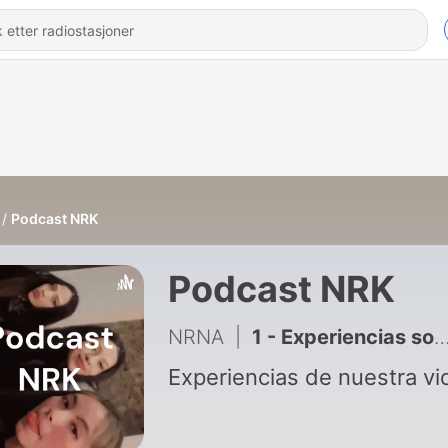
Podcast NRK
Podcast NRK
NRNA
|
1 - Experiencias sobre nuestra vida
Experiencias de nuestra vi