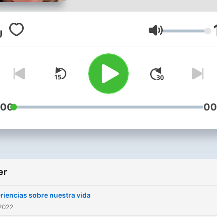
Volum
:00
00
er
riencias sobre nuestra vida
 2022