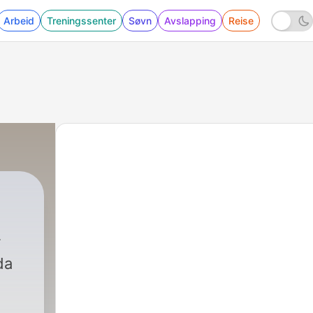
Arbeid
Treningssenter
Søvn
Avslapping
Reise
da