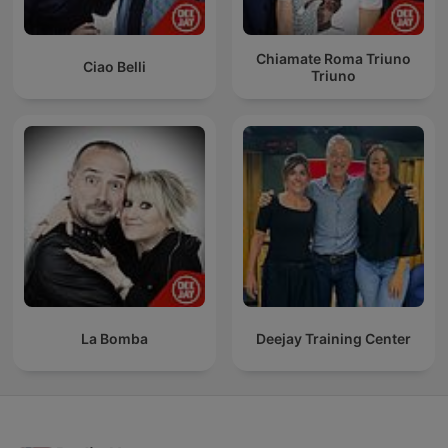
Chiamate Roma Triuno
Ciao Belli
Triuno
La Bomba
Deejay Training Center