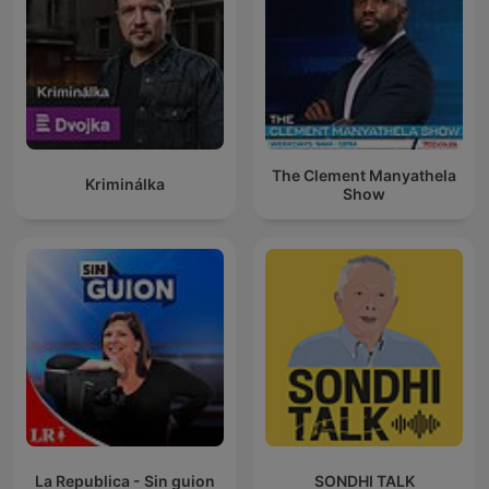
The Clement Manyathela
Kriminálka
Show
La Republica - Sin guion
SONDHI TALK