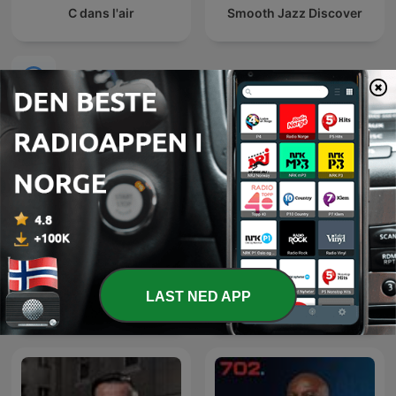
C dans l'air
Smooth Jazz Discover
Internasjonale Nyheter-podkaster
LAST NED APP
24 Oras Podcast
Global News Podcast