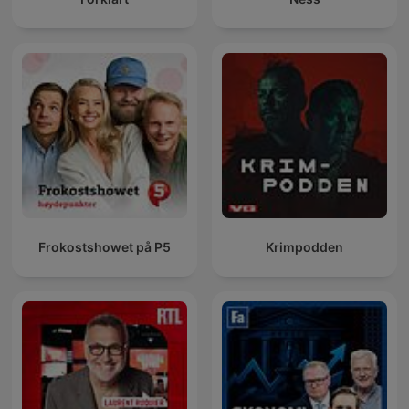
Frokostshowet på P5
Krimpodden