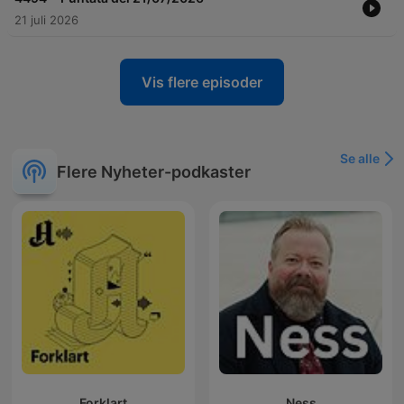
21 juli 2026
Vis flere episoder
Se alle
Flere Nyheter-podkaster
Forklart
Ness