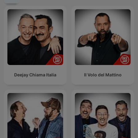
Deejay Chiama Italia
Il Volo del Mattino