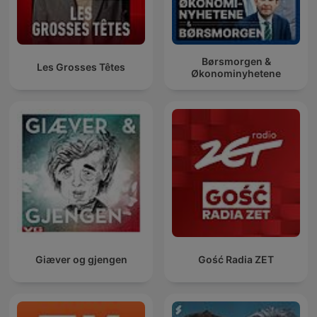
Børsmorgen &
Les Grosses Têtes
Økonominyhetene
Giæver og gjengen
Gość Radia ZET