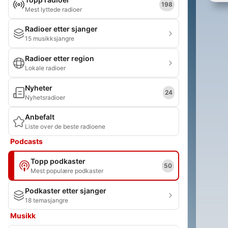
198
Mest lyttede radioer
Radioer etter sjanger
15 musikksjangre
Radioer etter region
Lokale radioer
Nyheter
24
Nyhetsradioer
Anbefalt
Liste over de beste radioene
Podcasts
Topp podkaster
50
Mest populære podkaster
Podkaster etter sjanger
18 temasjangre
Musikk