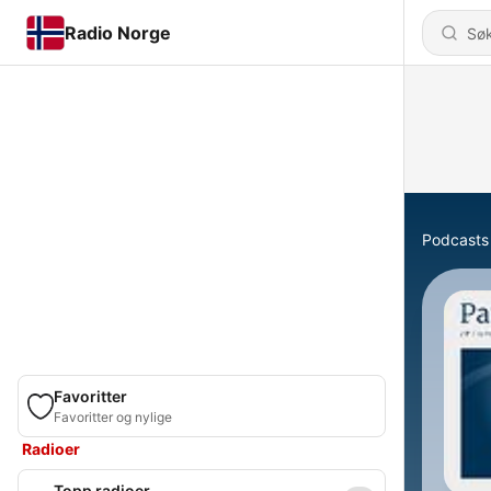
Radio Norge
Podcasts
Favoritter
Favoritter og nylige
Radioer
Topp radioer