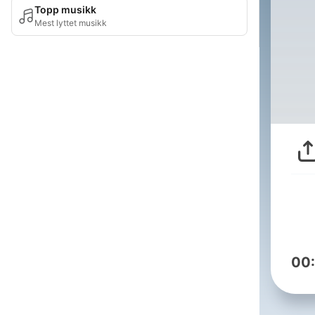
Topp musikk
Mest lyttet musikk
00