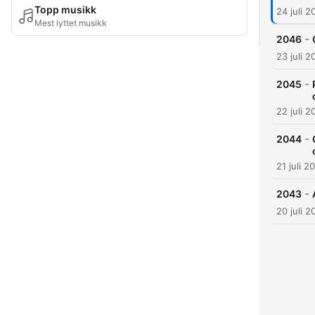
Topp musikk
24 juli 2
Mest lyttet musikk
-
2046
23 juli 2
-
2045
22 juli 2
-
2044
21 juli 2
-
2043
20 juli 2