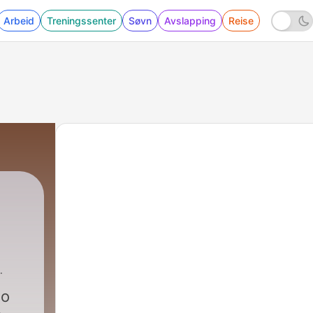
Arbeid
Treningssenter
Søvn
Avslapping
Reise
no