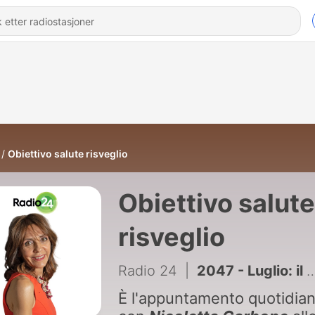
Obiettivo salute risveglio
Obiettivo salute
risveglio
Radio 24
|
2047 - Luglio: il mese delle aspettative
È l'appuntamento quotidia