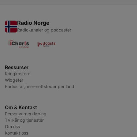
Radio Norge
Radiokanaler og podcaster
Ressurser
Kringkastere
Widgeter
Radiostasjoner-nettsteder per land
Om & Kontakt
Personvernerklæring
TVilkår og tjenester
Om oss
Kontakt oss