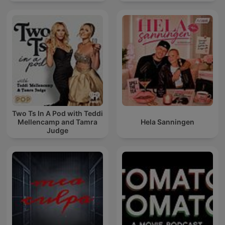
Two Ts In A Pod with Teddi
Mellencamp and Tamra
Hela Sanningen
Judge