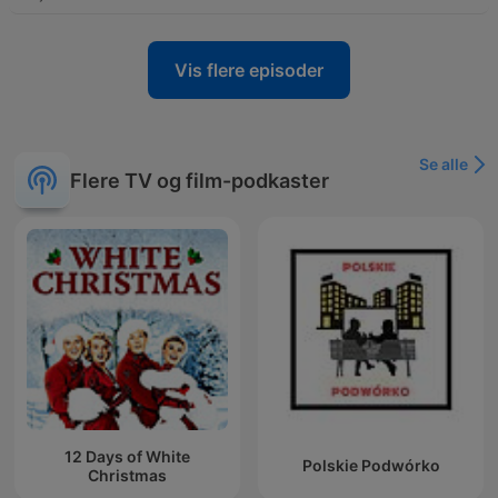
Vis flere episoder
Se alle
Flere TV og film-podkaster
12 Days of White
Polskie Podwórko
Christmas