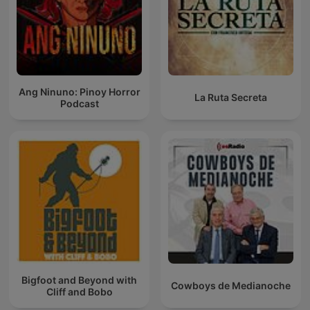
Ang Ninuno: Pinoy Horror
La Ruta Secreta
Podcast
Bigfoot and Beyond with
Cowboys de Medianoche
Cliff and Bobo