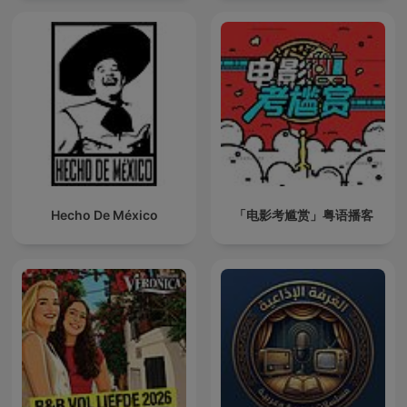
Hecho De México
「电影考尴赏」粤语播客