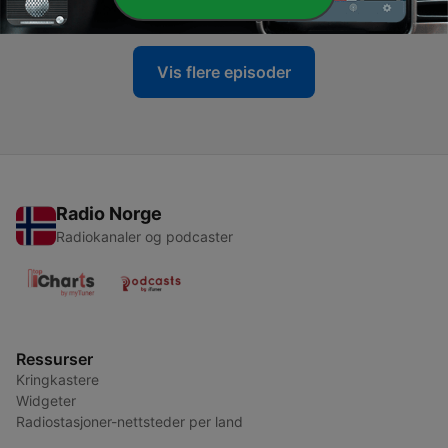
07 des. 2023
Vis flere episoder
Radio Norge
Radiokanaler og podcaster
Ressurser
Kringkastere
Widgeter
Radiostasjoner-nettsteder per land