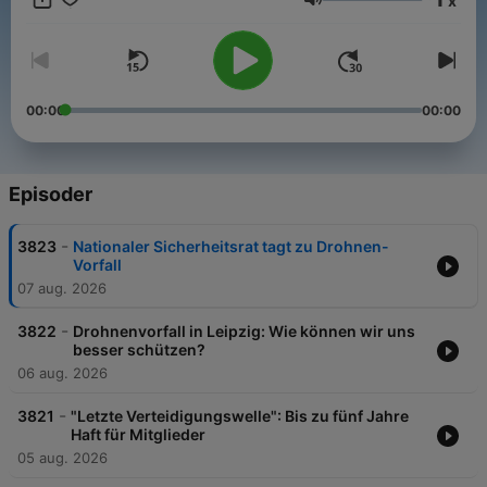
x
Nachrichtenüberblick.
Volum
00:00
00:00
Episoder
-
3823
Nationaler Sicherheitsrat tagt zu Drohnen-
Vorfall
07 aug. 2026
-
3822
Drohnenvorfall in Leipzig: Wie können wir uns
besser schützen?
06 aug. 2026
-
3821
"Letzte Verteidigungswelle": Bis zu fünf Jahre
Haft für Mitglieder
05 aug. 2026