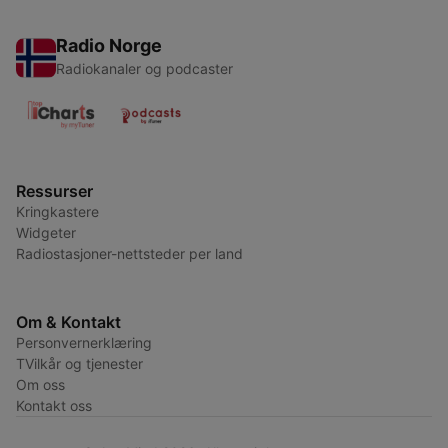
Radio Norge
Radiokanaler og podcaster
Ressurser
Kringkastere
Widgeter
Radiostasjoner-nettsteder per land
Om & Kontakt
Personvernerklæring
TVilkår og tjenester
Om oss
Kontakt oss