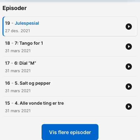
Episoder
-
19
Julespesial
27 des. 2021
-
18
7: Tango for 1
31 mars 2021
-
17
6: Dial “M”
31 mars 2021
-
16
5. Salt og pepper
31 mars 2021
-
15
4. Alle vonde ting er tre
31 mars 2021
Vis flere episoder