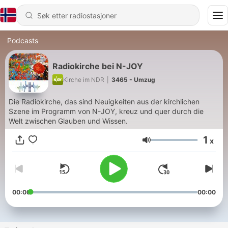
Podcasts
Radiokirche bei N-JOY
Kirche im NDR
|
3465 - Umzug
Die Radiokirche, das sind Neuigkeiten aus der kirchlichen
Szene im Programm von N-JOY, kreuz und quer durch die
Welt zwischen Glauben und Wissen.
1
x
Volum
00:00
00:00