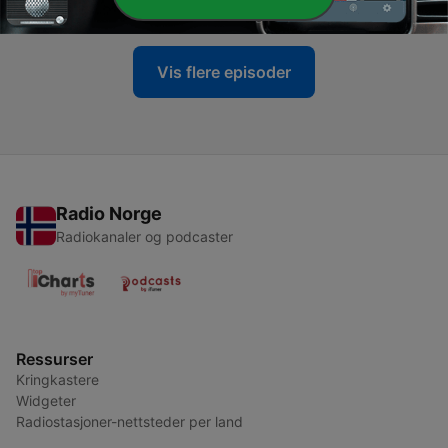
09 juli 2024
Vis flere episoder
Radio Norge
Radiokanaler og podcaster
Ressurser
Kringkastere
Widgeter
Radiostasjoner-nettsteder per land