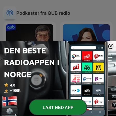
Podkaster fra QUB radio
Normand Lester raconte
Geneviève Pettersen
LAST NED APP