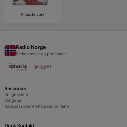
À haute voix
Radio Norge
Radiokanaler og podcaster
Ressurser
Kringkastere
Widgeter
Radiostasjoner-nettsteder per land
Om & Kontakt