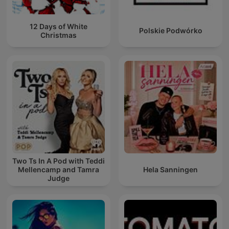
12 Days of White
Polskie Podwórko
Christmas
Two Ts In A Pod with Teddi
Mellencamp and Tamra
Hela Sanningen
Judge