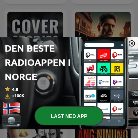
Cover Stories: Spies,
Western Radio
Books & Entertainment
LAST NED APP