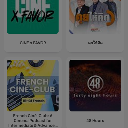
CINE x FAVOR
คุยให้คิด
French Ciné-Club: A
Cinema Podcast for
48 Hours
Intermediate & Advanced