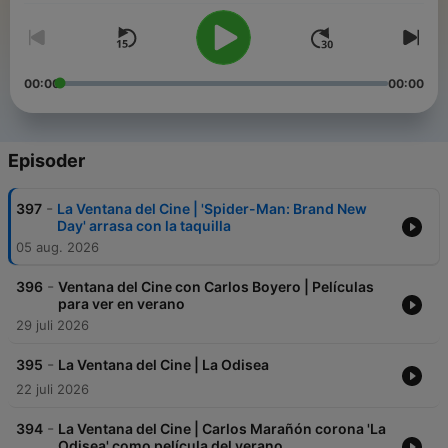
00:00
00:00
Episoder
-
397
La Ventana del Cine | 'Spider-Man: Brand New
Day' arrasa con la taquilla
05 aug. 2026
-
396
Ventana del Cine con Carlos Boyero | Películas
para ver en verano
29 juli 2026
-
395
La Ventana del Cine | La Odisea
22 juli 2026
-
394
La Ventana del Cine | Carlos Marañón corona 'La
Odisea' como película del verano