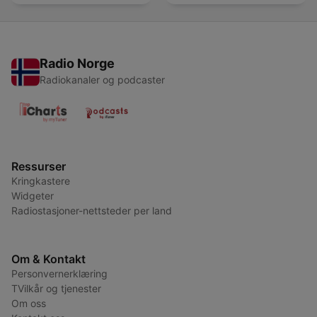
French Learners
Radio Norge
Radiokanaler og podcaster
Ressurser
Kringkastere
Widgeter
Radiostasjoner-nettsteder per land
Om & Kontakt
Personvernerklæring
TVilkår og tjenester
Om oss