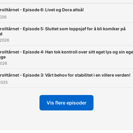
rolltårnet - Episode 6: Livet og Dora altså!
2026
rolltårnet - Episode 5: Sluttet som toppsjef for å bli komiker på
id
 2026
rolltårnet - Episode 4: Han tok kontroll over sitt eget lys og sin eg
gge
2026
rolltårnet - Episode 3: Vårt behov for stabilitet i en villere verden!
2025
Vis flere episoder