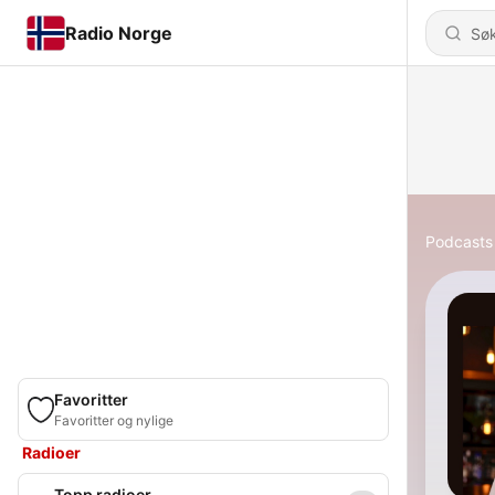
Radio Norge
Podcasts
Favoritter
Favoritter og nylige
Radioer
Topp radioer