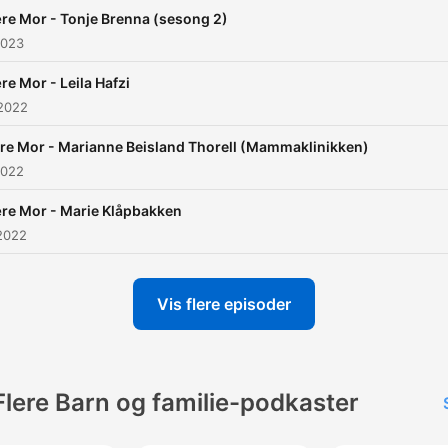
re Mor - Tonje Brenna (sesong 2)
2023
re Mor - Leila Hafzi
 2022
re Mor - Marianne Beisland Thorell (Mammaklinikken)
2022
re Mor - Marie Klåpbakken
2022
Vis flere episoder
Flere Barn og familie-podkaster