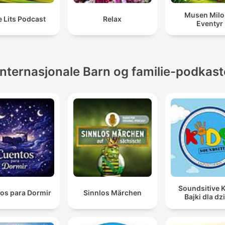
Musen Milo
le Lits Podcast
Relax
Eventyr
Internasjonale Barn og familie-podkast
Soundsitive K
os para Dormir
Sinnlos Märchen
Bajki dla dz