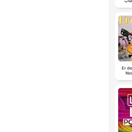
تاب
Er de
Nor