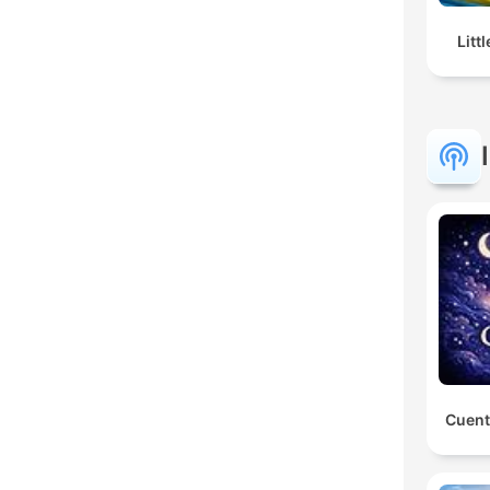
Litt
Cuent