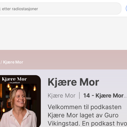
Kjære Mor
Kjære Mor
Kjære Mor
|
14 - Kjære Mor - Birgitte Bergerud
Velkommen til podkasten
Kjære Mor laget av Guro
Vikingstad. En podkast hvo