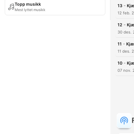
Topp musikk
-
13
Kjæ
Mest lyttet musikk
12 feb. 
-
12
Kjæ
30 des.
-
11
Kjæ
11 des. 
-
10
Kjæ
07 nov. 