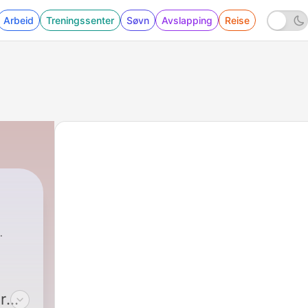
Arbeid
Treningssenter
Søvn
Avslapping
Reise
r