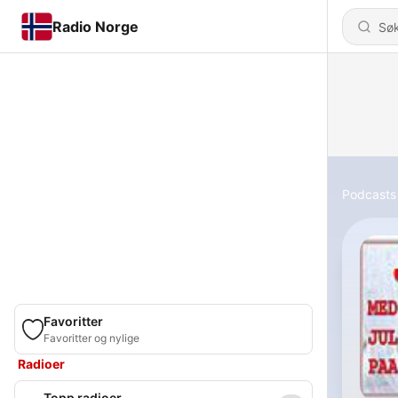
Radio Norge
Podcasts
Favoritter
Favoritter og nylige
Radioer
Topp radioer