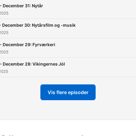
- December 31: Nytår
 2025
- December 30: Nytårsfilm og -musik
 2025
- December 29: Fyrværkeri
 2025
- December 28: Vikingernes Jól
2025
Vis flere episoder