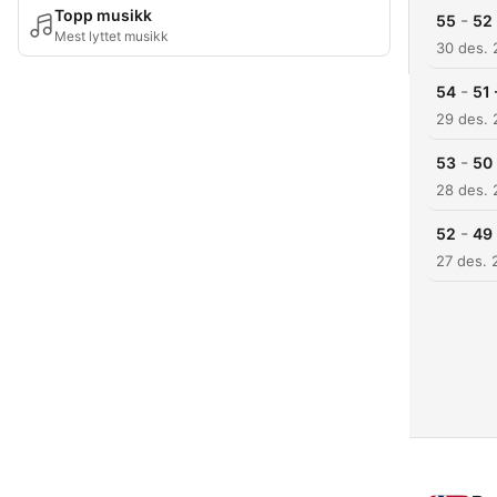
Topp musikk
-
55
52 
Mest lyttet musikk
30 des.
-
54
51 
29 des.
-
53
50 
28 des.
-
52
49 
27 des. 