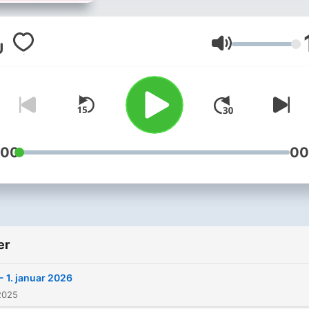
Volum
:00
00
er
- 1. januar 2026
2025