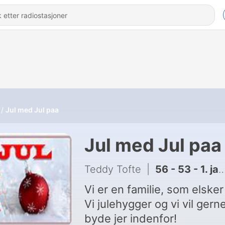
Jul med Jul paa
Jul med Jul paa
Teddy Tofte
|
56 - 53 - 1. januar 2026
Vi er en familie, som elsker 
Vi julehygger og vi vil gern
byde jer indenfor!