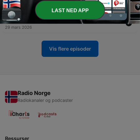
בענפים שונים
13 apr. 2026
LAST NED APP
-
מצר הורמוז: נקודת שבר באנרגיה ובביטחון העולמי
2
29 mars 2026
Vis flere episoder
Radio Norge
Radiokanaler og podcaster
Ressurser