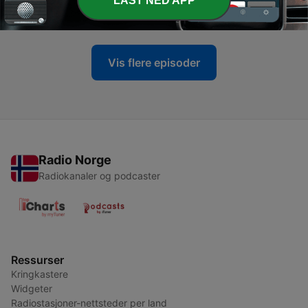
LAST NED APP
09 mai 2025
Vis flere episoder
Radio Norge
Radiokanaler og podcaster
Ressurser
Kringkastere
Widgeter
Radiostasjoner-nettsteder per land