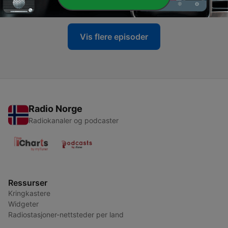
30 nov. 2016
Vis flere episoder
Radio Norge
Radiokanaler og podcaster
Ressurser
Kringkastere
Widgeter
Radiostasjoner-nettsteder per land