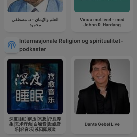
العلم والإيمان - د. مصطفى
Vindu mot livet - med
محمود
Johnn R. Hardang
Internasjonale Religion og spiritualitet-
podkaster
深度睡眠|解压|冥想|疗愈养
生|艺术疗愈|白噪音|助眠音
Dante Gebel Live
乐|轻音乐|苏阳阳频道