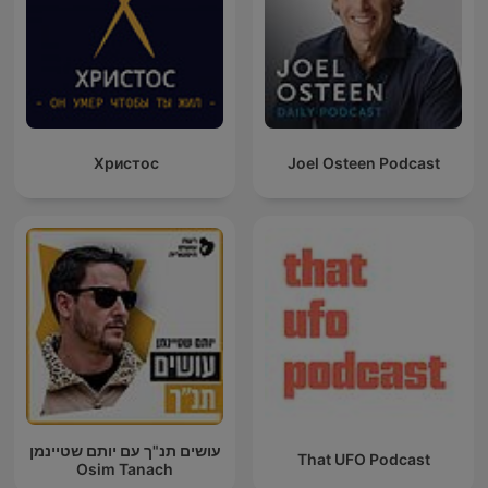
Христос
Joel Osteen Podcast
עושים תנ"ך עם יותם שטיינמן
That UFO Podcast
Osim Tanach