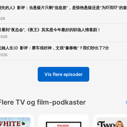
消失的人》影评：当悬疑片只剩"信息差"，是惊艳悬疑还是"为吓而吓"的
？
026
只看到"夜总会",《夜王》其实是今年最好的职场人情喜剧！
2026
飞驰人生3》影评：赛车戏封神，文戏"像春晚"？我们吵出了7分
2026
Vis flere episoder
Flere TV og film-podkaster