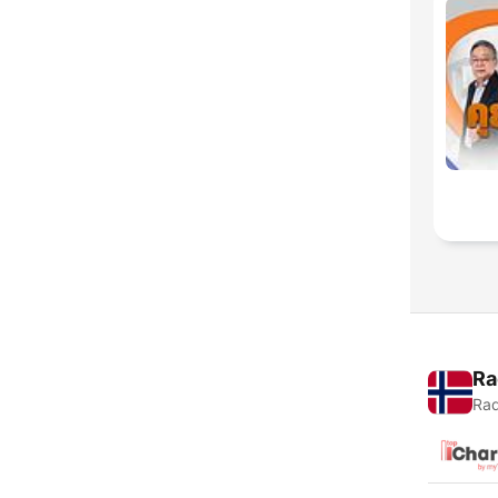
Ra
Rad