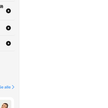
套路
Se alle