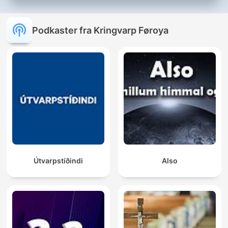
Podkaster fra Kringvarp Føroya
Útvarpstíðindi
Also