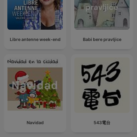
Libre antenne week-end
Babi bere pravljice
Navidad
543電台