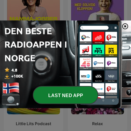
Mamma Jobber
Min barneoppdragelse
LAST NED APP
Little Lits Podcast
Relax