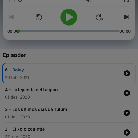
x
Volum
00:00
00:00
Episoder
-
6
Bolay
26 feb. 2021
-
4
La leyenda del tulipán
01 des. 2020
-
3
Los últimos días de Tulum
01 des. 2020
-
2
El xoloizcuintle
27 nov. 2020