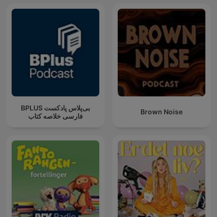
‌BPLUS بی‌پلاس پادکست
Brown Noise
فارسی خلاصه کتاب