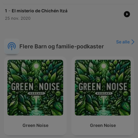
-
1
El misterio de Chichén Itzá
25 nov. 2020
Se alle
Flere Barn og familie-podkaster
Green Noise
Green Noise