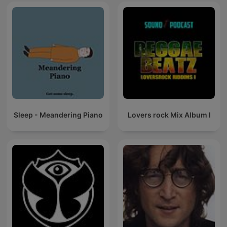
Sleep - Meandering Piano
Lovers rock Mix Album I