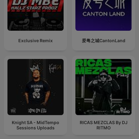
Exclusive Remix
爱粤之城CantonLand
Knight SA - MidTempo
RICAS MEZCLAS By DJ
Sessions Uploads
RITMO