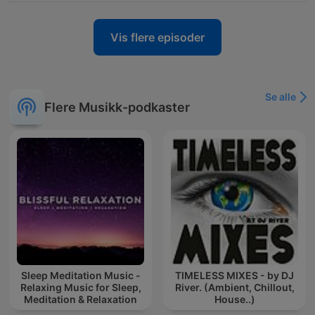
Vis flere episoder
Se alle
Flere Musikk-podkaster
Sleep Meditation Music -
TIMELESS MIXES - by DJ
Relaxing Music for Sleep,
River. (Ambient, Chillout,
Meditation & Relaxation
House..)