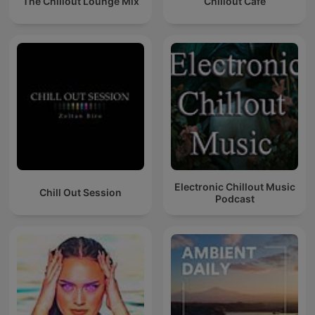
The Chillout Lounge Mix
Chillout Café
Electronic Chillout Music
Chill Out Session
Podcast