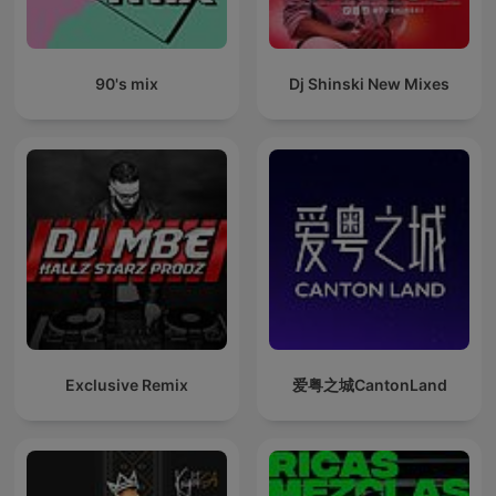
90's mix
Dj Shinski New Mixes
Exclusive Remix
爱粤之城CantonLand