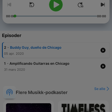
00:00
00:00
Episoder
-
2
Buddy Guy, dueño de Chicago
05 apr. 2020
-
1
Amplificando Guitarras en Chicago
31 mars 2020
Se alle
Flere Musikk-podkaster