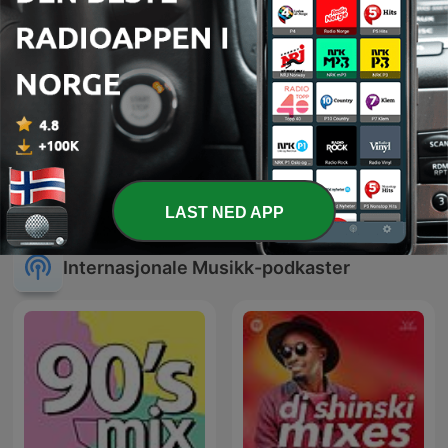
Mezzanine Lounge
Relax Sound
LAST NED APP
Internasjonale Musikk-podkaster