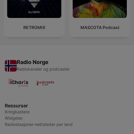
RETROMIX
MASCOTA Podcast
Radio Norge
Radiokanaler og podcaster
Ressurser
Kringkastere
Widgeter
Radiostasjoner-nettsteder per land