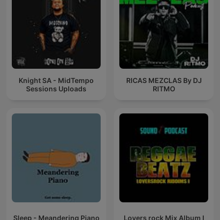
Knight SA - MidTempo
RICAS MEZCLAS By DJ
Sessions Uploads
RITMO
Sleep - Meandering Piano
Lovers rock Mix Album I