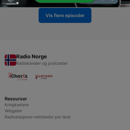
Vis flere episoder
Radio Norge
Radiokanaler og podcaster
Ressurser
Kringkastere
Widgeter
Radiostasjoner-nettsteder per land