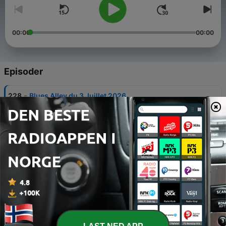
00:00
00:00
Episoder
-
228
Blues Alley du 3 Juillet 2026
03 juli 2026
-
227
Blues Alley du 26 Juin 2026
26 juni 2026
-
226
Blues Alley du 19 Juin 2026
19 juni 2026
-
225
Blues Alley du 12 Juin 2026
12 juni 2026
-
224
Blues Alley du 05 Juin 2026