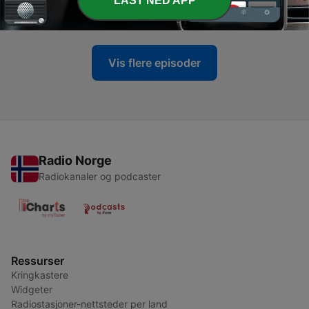
LAST NED APP
05 juni 2026
Vis flere episoder
Radio Norge
Radiokanaler og podcaster
Ressurser
Kringkastere
Widgeter
Radiostasjoner-nettsteder per land