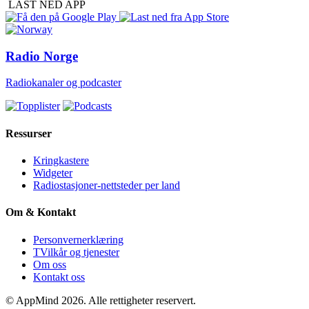
LAST NED APP
Radio Norge
Radiokanaler og podcaster
Ressurser
Kringkastere
Widgeter
Radiostasjoner-nettsteder per land
Om & Kontakt
Personvernerklæring
TVilkår og tjenester
Om oss
Kontakt oss
© AppMind 2026. Alle rettigheter reservert.