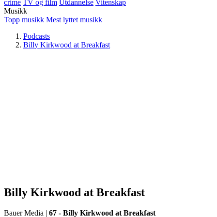
crime
TV og film
Utdannelse
Vitenskap
Musikk
Topp musikk
Mest lyttet musikk
Podcasts
Billy Kirkwood at Breakfast
Billy Kirkwood at Breakfast
Bauer Media
|
67 - Billy Kirkwood at Breakfast