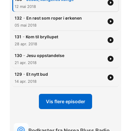
12 mai 2018
-
132
En røst som roper i ørkenen
05 mai 2018
-
131
Kom til bryllupet
28 apr. 2018
-
130
Jesu oppstandelse
21 apr. 2018
-
129
Et nytt bud
14 apr. 2018
Vis flere episoder
Podkaster fra Norea Pluss Radio