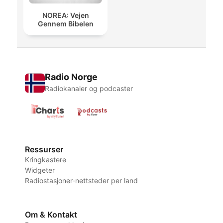
NOREA: Vejen
Gennem Bibelen
Radio Norge
Radiokanaler og podcaster
Ressurser
Kringkastere
Widgeter
Radiostasjoner-nettsteder per land
Om & Kontakt