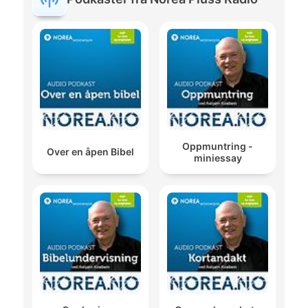
Oppmuntring -
Over en åpen Bibel
miniessay