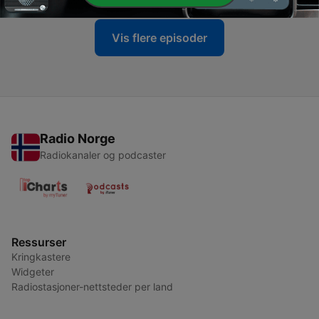
Vis flere episoder
Radio Norge
Radiokanaler og podcaster
Ressurser
Kringkastere
Widgeter
Radiostasjoner-nettsteder per land