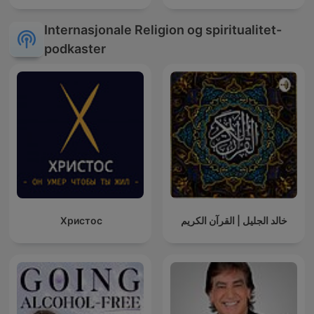
Internasjonale Religion og spiritualitet-
podkaster
Христос
خالد الجليل | القرآن الكريم