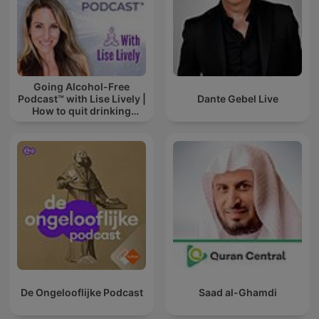
Going Alcohol-Free
Podcast™ with Lise Lively |
Dante Gebel Live
How to quit drinking
alcohol
De Ongelooflijke Podcast
Saad al-Ghamdi