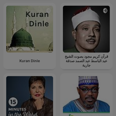
قرآن كريم مجود بصوت الشيخ
Kuran Dinle
عبد الباسط عبد الصمد صدقة
جارية