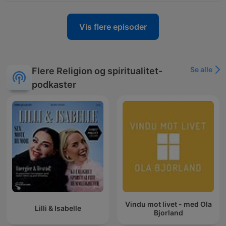
Vis flere episoder
Se alle
Flere Religion og spiritualitet-
podkaster
Vindu mot livet - med Ola
Lilli & Isabelle
Bjorland