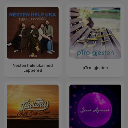
Nesten hele uka med
pTro-gjesten
Lepperød