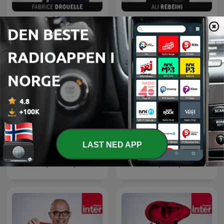
Affaires sensibles
Grand bien vous fasse !
LAST NED APP
Le masque et la plume
Géopolitique