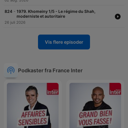
02 aug. 2026
-
824
1979. Khomeiny 1/5 - Le régime du Shah,
moderniste et autoritaire
26 juli 2026
Vis flere episoder
Podkaster fra France Inter