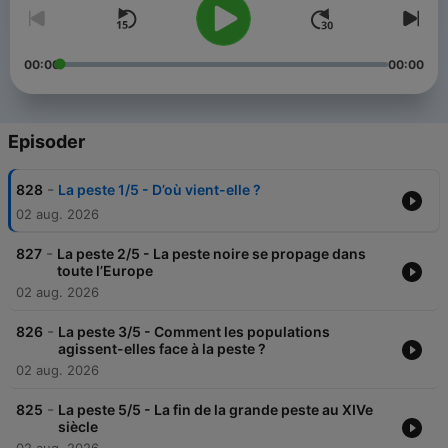
00:00
00:00
Episoder
-
828
La peste 1/5 - D’où vient-elle ?
02 aug. 2026
-
827
La peste 2/5 - La peste noire se propage dans
toute l’Europe
02 aug. 2026
-
826
La peste 3/5 - Comment les populations
agissent-elles face à la peste ?
02 aug. 2026
-
825
La peste 5/5 - La fin de la grande peste au XIVe
siècle