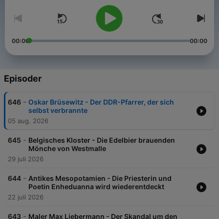
00:00
00:00
Episoder
-
646
Oskar Brüsewitz - Der DDR-Pfarrer, der sich
selbst verbrannte
05 aug. 2026
-
645
Belgisches Kloster - Die Edelbier brauenden
Mönche von Westmalle
29 juli 2026
-
644
Antikes Mesopotamien - Die Priesterin und
Poetin Enheduanna wird wiederentdeckt
22 juli 2026
-
643
Maler Max Liebermann - Der Skandal um den