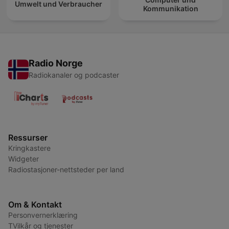
Umwelt und Verbraucher
Kommunikation
Radio Norge
Radiokanaler og podcaster
Ressurser
Kringkastere
Widgeter
Radiostasjoner-nettsteder per land
Om & Kontakt
Personvernerklæring
TVilkår og tjenester