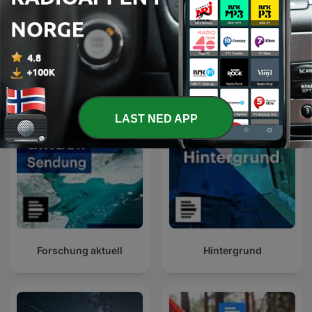
Der Tag
Forschung aktuell
LAST NED APP
Forschung aktuell
Hintergrund