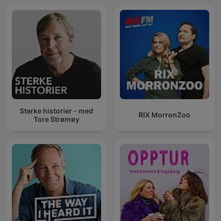
Sterke historier - med
RIX MorronZoo
Tore Strømøy