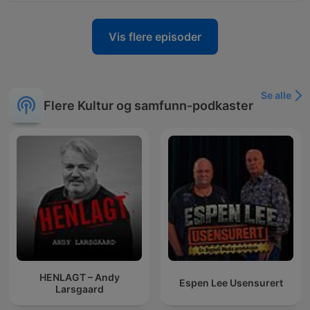
Vis flere episoder
Se alle
Flere Kultur og samfunn-podkaster
HENLAGT – Andy
Espen Lee Usensurert
Larsgaard