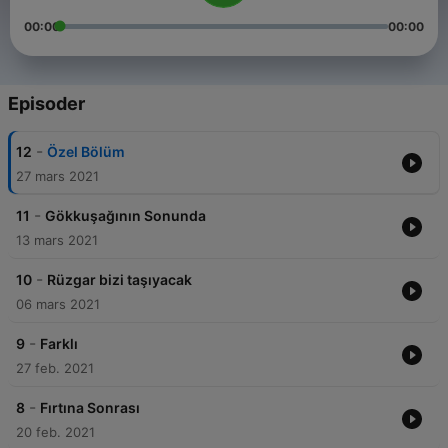
00:00
00:00
Episoder
-
12
Özel Bölüm
27 mars 2021
-
11
Gökkuşağının Sonunda
13 mars 2021
-
10
Rüzgar bizi taşıyacak
06 mars 2021
-
9
Farklı
27 feb. 2021
-
8
Fırtına Sonrası
20 feb. 2021