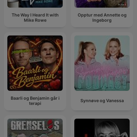
The Way I Heard It with
Opptur med Annette og
Mike Rowe
Ingeborg
Baarli og Benjamin går i
Synnøve og Vanessa
terapi