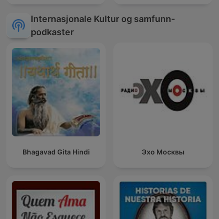
Internasjonale Kultur og samfunn-
podkaster
Bhagavad Gita Hindi
Эхо Москвы