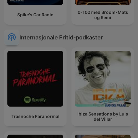
0-100 med Broom-Mats
Spike's Car Radio
og Remi
Internasjonale Fritid-podkaster
Ibiza Sensations by Luis
Trasnoche Paranormal
del Villar