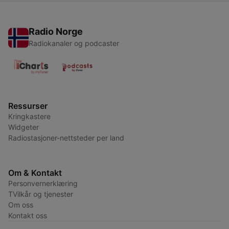
Radio Norge
Radiokanaler og podcaster
Ressurser
Kringkastere
Widgeter
Radiostasjoner-nettsteder per land
Om & Kontakt
Personvernerklæring
TVilkår og tjenester
Om oss
Kontakt oss