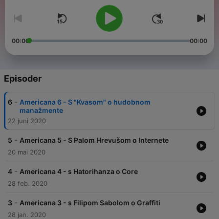
00:00
00:00
Episoder
-
6
Americana 6 - S "Kvasom" o hudobnom
manažmente
22 juni 2020
-
5
Americana 5 - S Palom Hrevušom o Internete
20 mai 2020
-
4
Americana 4 - s Hatorihanza o Core
28 feb. 2020
-
3
Americana 3 - s Filipom Sabolom o Graffiti
28 jan. 2020