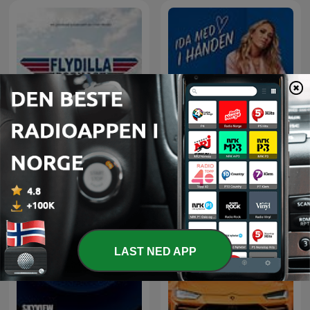
Flydilla
Ida med hjertet i hånden
LAST NED APP