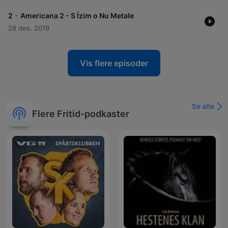
-
2
Americana 2 - S Ízim o Nu Metale
28 des. 2019
Vis flere episoder
Se alle
Flere Fritid-podkaster