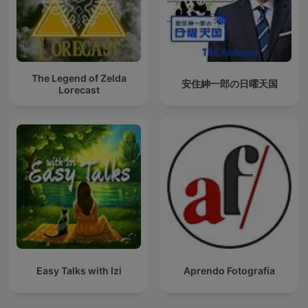
The Legend of Zelda
安住紳一郎の日曜天国
Lorecast
Easy Talks with Izi
Aprendo Fotografía