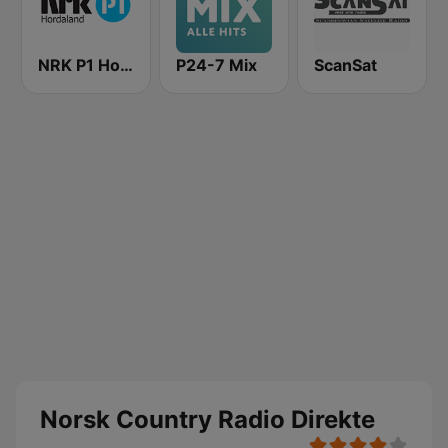
NRK P1 Hordaland
P24-7 Mix
ScanSat
Norsk Country Radio Direkte