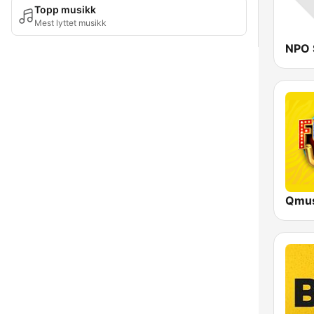
Topp musikk
Mest lyttet musikk
NPO 