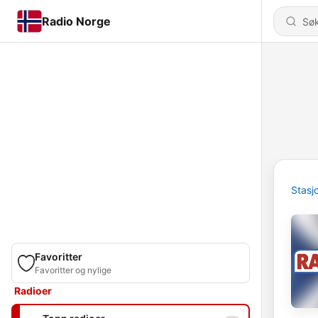
Radio Norge
Stasj
Favoritter
Favoritter og nylige
Radioer