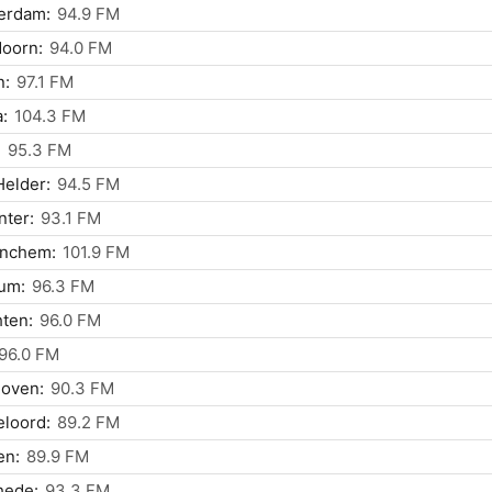
erdam:
94.9 FM
oorn:
94.0 FM
n:
97.1 FM
:
104.3 FM
:
95.3 FM
elder:
94.5 FM
ter:
93.1 FM
inchem:
101.9 FM
um:
96.3 FM
ten:
96.0 FM
96.0 FM
hoven:
90.3 FM
loord:
89.2 FM
n:
89.9 FM
hede:
93.3 FM