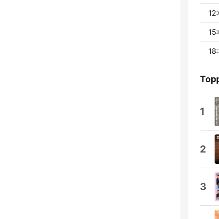
12:
15:
18:
Topp
1
2
3