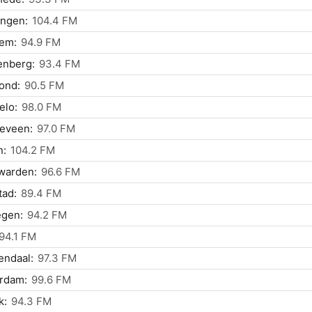
ingen:
104.4 FM
lem:
94.9 FM
enberg:
93.4 FM
ond:
90.5 FM
elo:
98.0 FM
eveen:
97.0 FM
n:
104.2 FM
warden:
96.6 FM
tad:
89.4 FM
egen:
94.2 FM
94.1 FM
endaal:
97.3 FM
rdam:
99.6 FM
k:
94.3 FM