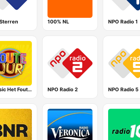
Sterren
100% NL
NPO Radio 1
Qmusic Het Foute Uur
NPO Radio 2
NPO Radio 5