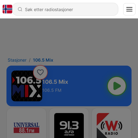
Stasjoner
106.5 Mix
106.5 Mix
106.5 FM