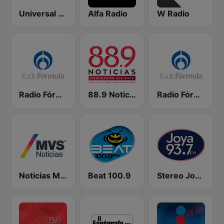
Universal 88.1 FM
Alfa Radio
W Radio
Radio Fórmula 103.3 FM
88.9 Noticias
Radio Fórmula 104.1 FM
Noticias MVS
Beat 100.9
Stereo Joya FM