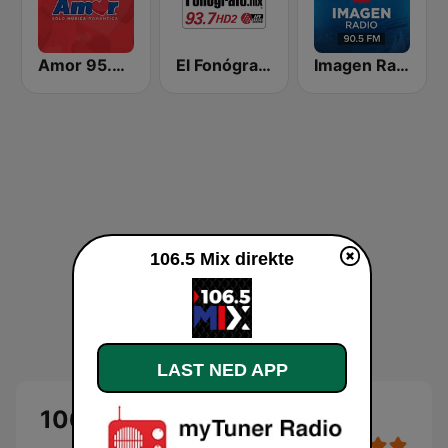
Amor 95.3 FM
El Fonógrafo HD2
Imagen Radio 90.5 FM
106.5 Mix direkte
LAST NED APP
106.5 Mix