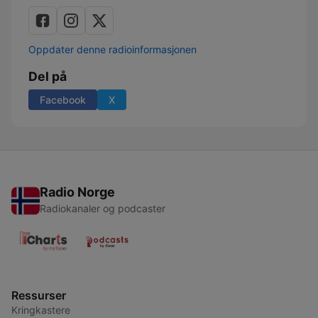
Oppdater denne radioinformasjonen
Del på
Facebook
X
Radio Norge
Radiokanaler og podcaster
Ressurser
Kringkastere