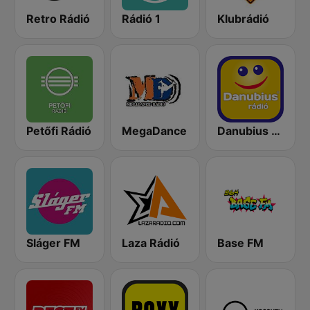
Retro Rádió
Rádió 1
Klubrádió
Petőfi Rádió
MegaDance
Danubius Rádió
Sláger FM
Laza Rádió
Base FM