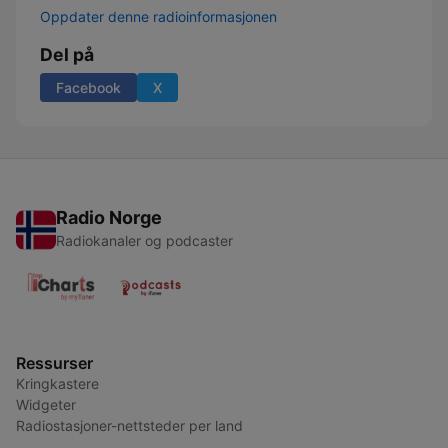
Oppdater denne radioinformasjonen
Del på
Facebook
X
Radio Norge
Radiokanaler og podcaster
Ressurser
Kringkastere
Widgeter
Radiostasjoner-nettsteder per land