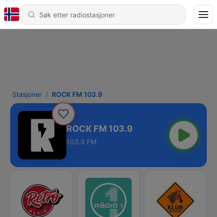
Stasjoner
ROCK FM 103.9
ROCK FM 103.9
103.9 FM