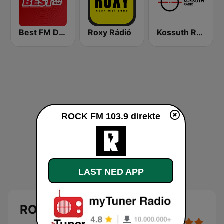
Best FM Debrecen
Roxy Rádió
Kossuth Rádió
ROCK FM 103.9 direkte
LAST NED APP
ROCK FM 103.9