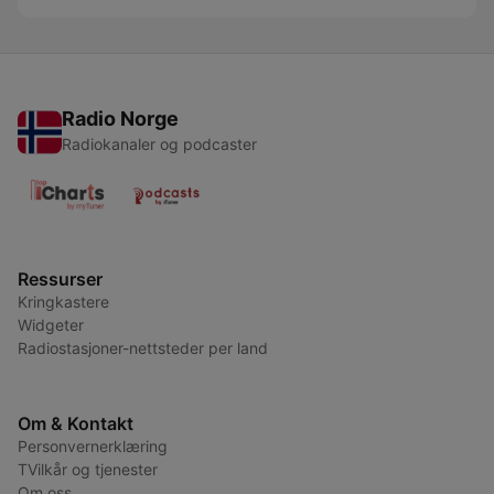
Radio Norge
Radiokanaler og podcaster
Ressurser
Kringkastere
Widgeter
Radiostasjoner-nettsteder per land
Om & Kontakt
Personvernerklæring
TVilkår og tjenester
Om oss