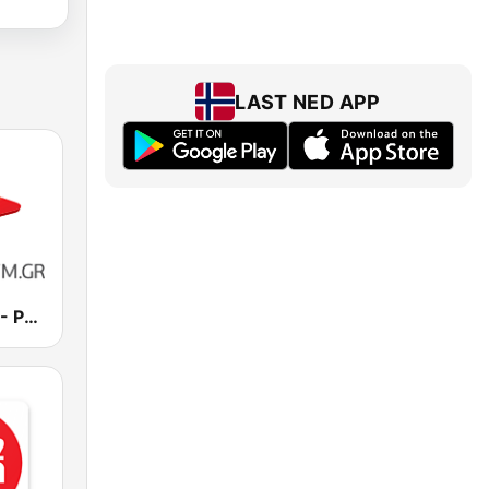
LAST NED APP
Rythmos FM - Ρυθμος 94.9