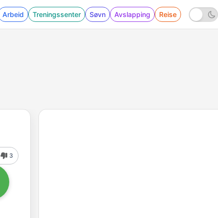
Arbeid
Treningssenter
Søvn
Avslapping
Reise
3