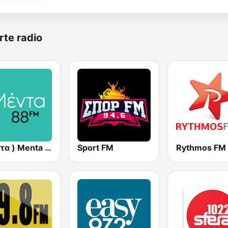
rte radio
( μέντα ) Menta 88 FM
Sport FM