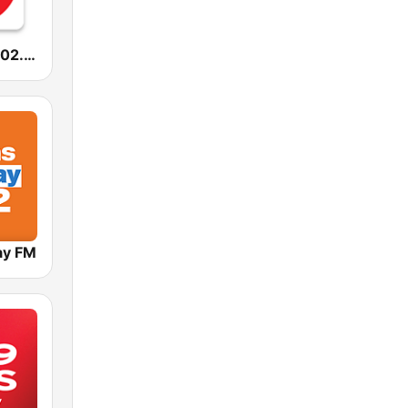
Radio Sfera 102.2 FM
ay FM