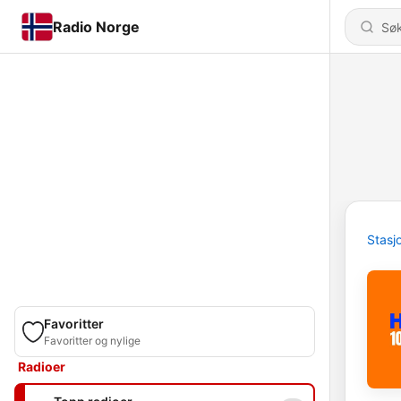
Radio Norge
Stasj
Favoritter
Favoritter og nylige
Radioer