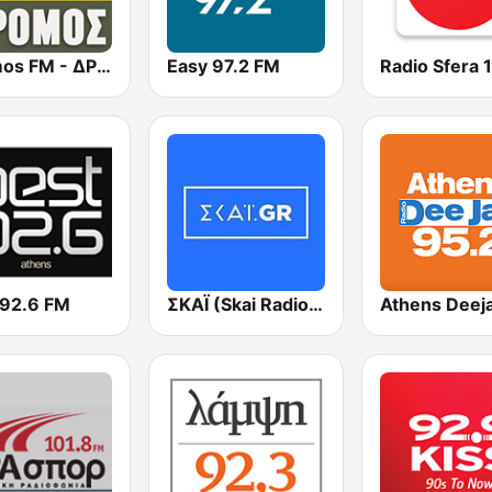
Dromos FM - ΔΡΟΜΟΣ 89.8
Easy 97.2 FM
 92.6 FM
ΣΚΑΪ (Skai Radio 100.3)
Athens Deej