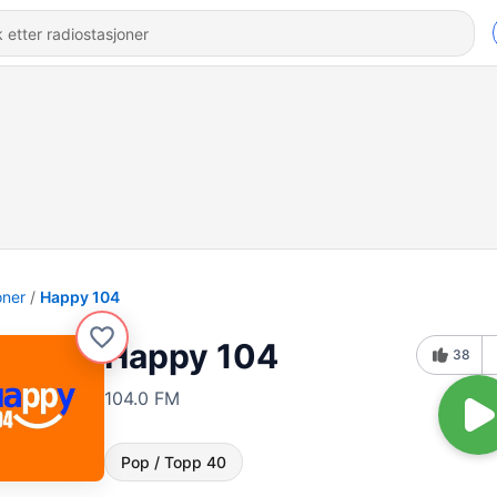
oner
Happy 104
Happy 104
38
104.0 FM
Pop / Topp 40