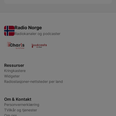
Radio Norge
Radiokanaler og podcaster
Ressurser
Kringkastere
Widgeter
Radiostasjoner-nettsteder per land
Om & Kontakt
Personvernerklæring
TVilkår og tjenester
Om oss