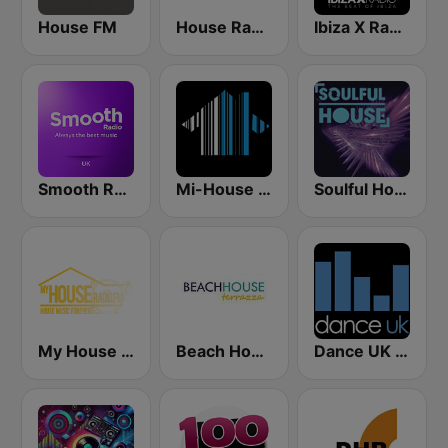
House FM
House Radio
Ibiza X Radio
Smooth Radio UK
Mi-House Radio
Soulful House
My House Radio
Beach House Radio Terrazza
Dance UK Radio