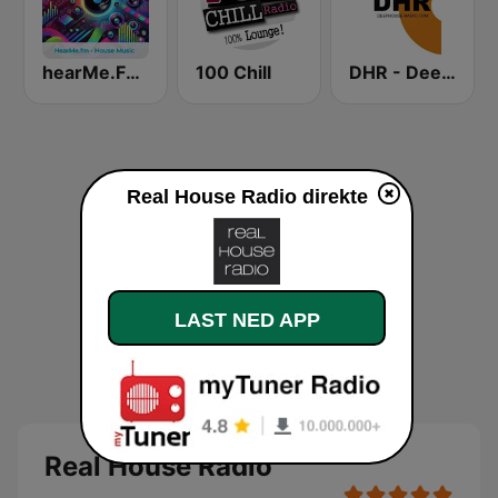
hearMe.FM House
100 Chill
DHR - Deep House Radio
Real House Radio direkte
LAST NED APP
Real House Radio