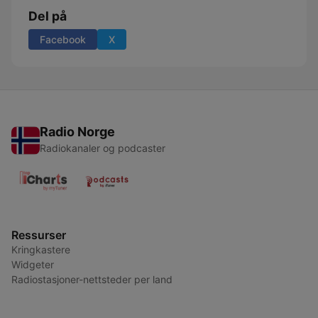
Del på
Facebook
X
Radio Norge
Radiokanaler og podcaster
Ressurser
Kringkastere
Widgeter
Radiostasjoner-nettsteder per land