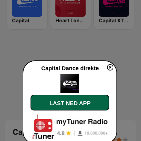
Capital
Heart London
Capital XTRA
Capital Dance direkte
LAST NED APP
Capital Dance