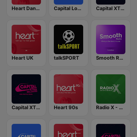
Heart Dance
Capital London
Capital XTRA London
Heart UK
talkSPORT
Smooth Radio London
Capital XTRA Reloaded
Heart 90s
Radio X - London