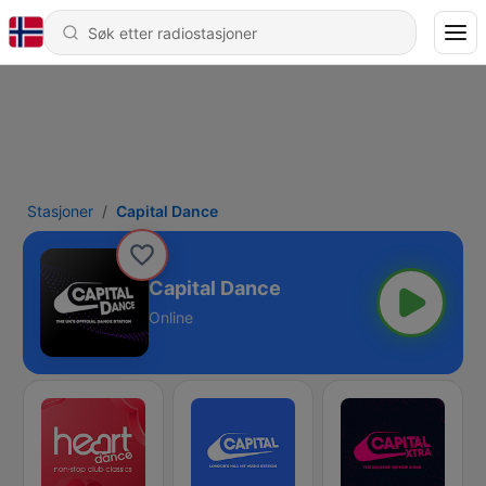
Stasjoner
Capital Dance
Capital Dance
Online