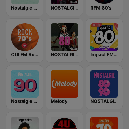
Nostalgie 70
NOSTALGIE POP ROCK
RFM 80's
OUI FM Rock 70's
NOSTALGIE ROCK 80
Impact FM - Années 80
Nostalgie 90
Melody
NOSTALGIE 80 90