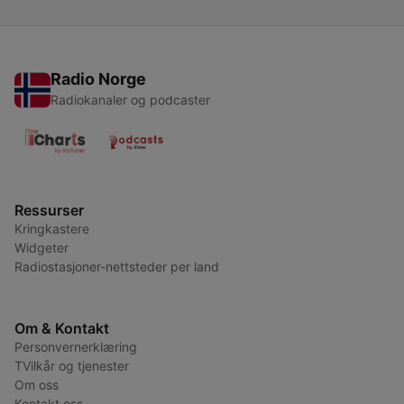
Radio Norge
Radiokanaler og podcaster
Ressurser
Kringkastere
Widgeter
Radiostasjoner-nettsteder per land
Om & Kontakt
Personvernerklæring
TVilkår og tjenester
Om oss
Kontakt oss