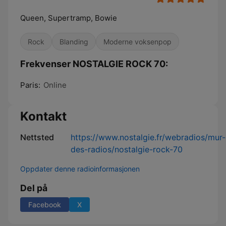
Queen, Supertramp, Bowie
Rock
Blanding
Moderne voksenpop
Frekvenser NOSTALGIE ROCK 70:
Paris:
Online
Kontakt
Nettsted
https://www.nostalgie.fr/webradios/mur-
des-radios/nostalgie-rock-70
Oppdater denne radioinformasjonen
Del på
Facebook
X