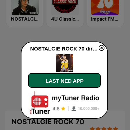
NOSTALGIE LEGENDES
4U Classic Rock
Impact FM - Années 70
NOSTALGIE ROCK 70 direkte
LAST NED APP
NOSTALGIE ROCK 70