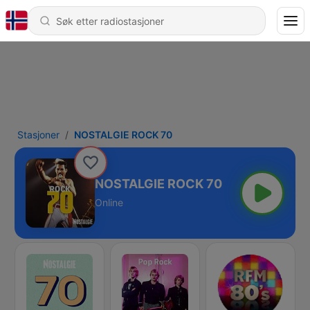
Stasjoner
NOSTALGIE ROCK 70
NOSTALGIE ROCK 70
Online